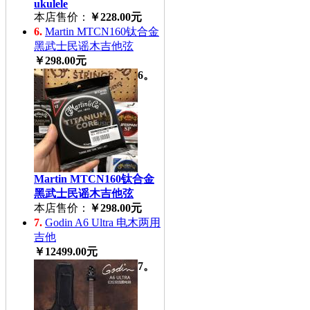
ukulele
本店售价：
￥228.00元
6.
Martin MTCN160钛合金
黑武士民谣木吉他弦
￥298.00元
6。
Martin MTCN160钛合金
黑武士民谣木吉他弦
本店售价：
￥298.00元
7.
Godin A6 Ultra 电木两用
吉他
￥12499.00元
7。