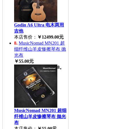
Godin A6 Ultra 电木两用
吉他
本店售价：
￥12499.00元
8.
MusicNomad MN201 超
细纤维山羊皮惨擦琴布 抛
光布
￥55.00元
8。
MusicNomad MN201 超细
纤维山羊皮惨擦琴布 抛光
布
本店售价：
￥55.00元