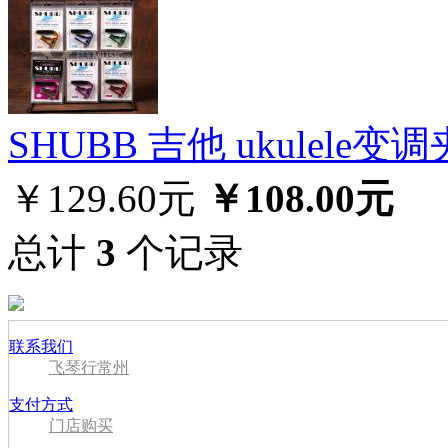
SHUBB 吉他 ukulele变调夹
￥129.60元
￥108.00元
总计
3
个记录
联系我们
飞琴行常州
支付方式
门店购买