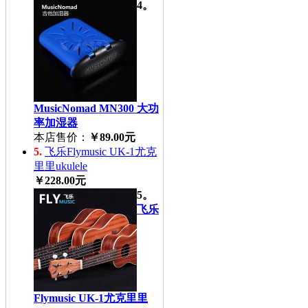
4。
MusicNomad MN300 大功
率加湿器
本店售价：
￥89.00元
5.
飞乐Flymusic UK-1尤克
里里ukulele
￥228.00元
5。
飞乐
Flymusic UK-1尤克里里