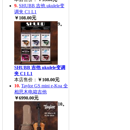
9.
SHUBB 吉他 ukulele变
调夹 C1 L1
￥108.00元
9。
SHUBB 吉他 ukulele变调
夹 C1 L1
本店售价：
￥108.00元
10.
Taylor GS mini e-Koa 全
相思木电箱吉他
￥6990.00元
10。