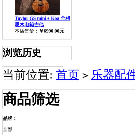
Taylor GS mini e-Koa 全相
思木电箱吉他
本店售价：
￥6990.00元
浏览历史
当前位置:
首页
乐器配件A
>
商品筛选
品牌：
全部