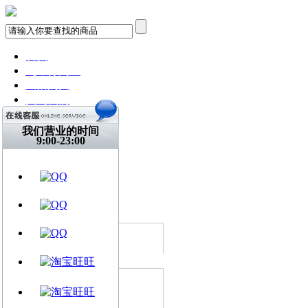
首页
飞琴行淘宝
天猫购买
找到我们
关注微博
视频网站
我们营业的时间
9:00-23:00
文章资讯
门店信息
交流平台
古典吉他
乐器周边
所有分类
吉他弦