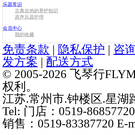
乐器常识
古典吉他的养护知识
原声乐器护理
会员中心
我的收藏
免责条款
|
隐私保护
|
咨
发方案
|
配送方式
© 2005-2026 飞琴行F
权利。
江苏.常州市.钟楼区.星湖路
Tel: 门店：0519-86857720
销售：0519-83387720 E-ma