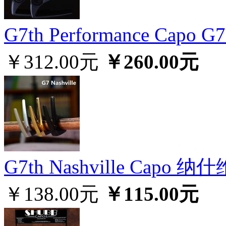
G7th Performance Cap
￥312.00元
￥260.00元
G7th Nashville Cap
￥138.00元
￥115.00元