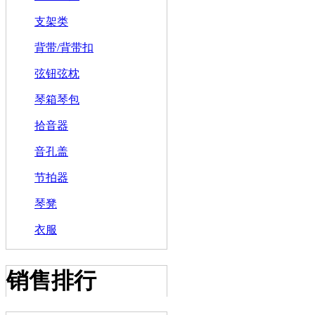
支架类
背带/背带扣
弦钮弦枕
琴箱琴包
拾音器
音孔盖
节拍器
琴凳
衣服
销售排行