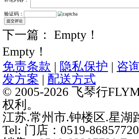
验证码：
下一篇： Empty！
Empty！
免责条款
|
隐私保护
|
咨
发方案
|
配送方式
© 2005-2026 飞琴行F
权利。
江苏.常州市.钟楼区.星湖路
Tel: 门店：0519-86857720