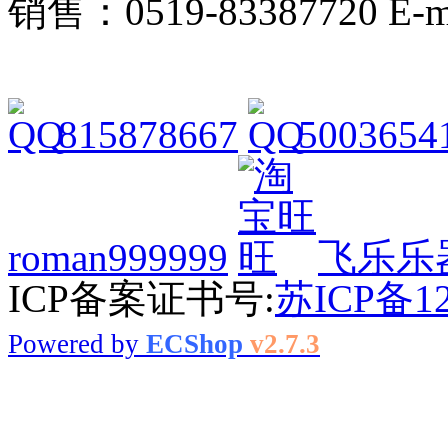
销售：0519-83387720 E-ma
815878667
5003654
roman999999
飞乐乐
ICP备案证书号:
苏ICP备12
Powered by
ECShop
v2.7.3