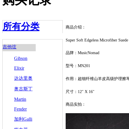
所有分类
商品介绍：
Super Soft Edgeless Microfiber Suede 
吉他弦
品牌：MusicNomad
Gibson
型号：MN201
Elixir
达达里奥
作用：超细纤维山羊皮高级护理擦
奥古斯丁
尺寸：12" X 16"
Martin
商品实拍：
Fender
加利Galli