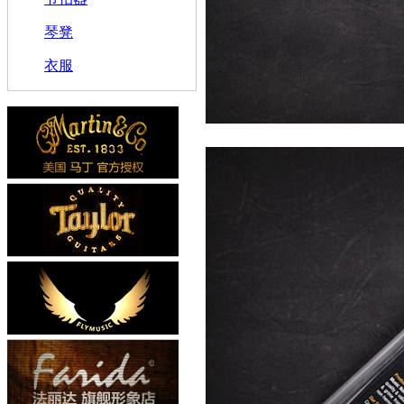
琴凳
衣服