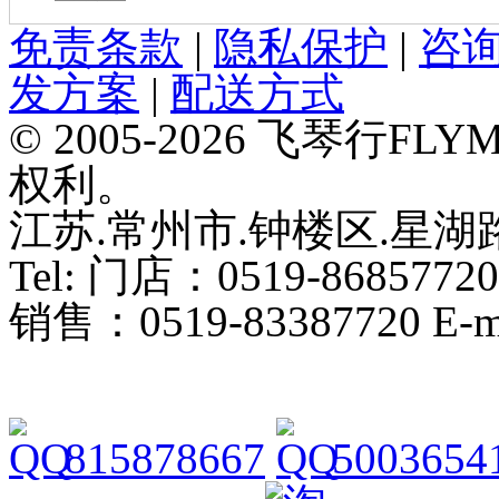
免责条款
|
隐私保护
|
咨
发方案
|
配送方式
© 2005-2026 飞琴行F
权利。
江苏.常州市.钟楼区.星湖路
Tel: 门店：0519-86857720
销售：0519-83387720 E-ma
815878667
5003654