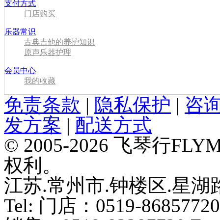
支付方式
门店购买
乐器常识
古典吉他的养护知识
原声乐器护理
会员中心
我的收藏
免责条款
|
隐私保护
|
咨
发方案
|
配送方式
© 2005-2026 飞琴行F
权利。
江苏.常州市.钟楼区.星湖路
Tel: 门店：0519-86857720