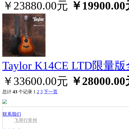
￥23880.00元
￥19900.0
Taylor K14CE LTD
￥33600.00元
￥28000.0
总计
43
个记录
1
2
3
下一页
联系我们
飞琴行常州