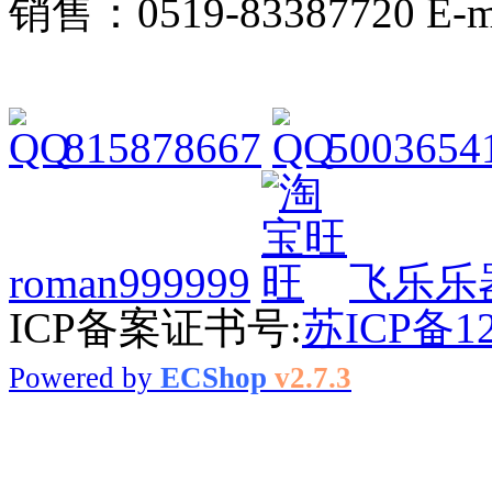
销售：0519-83387720 E-ma
815878667
5003654
roman999999
飞乐乐
ICP备案证书号:
苏ICP备12
Powered by
ECShop
v2.7.3