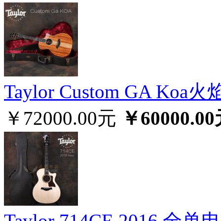
Taylor Custom GA
￥72000.00元
￥60000.0
Taylor 714CE 2016 