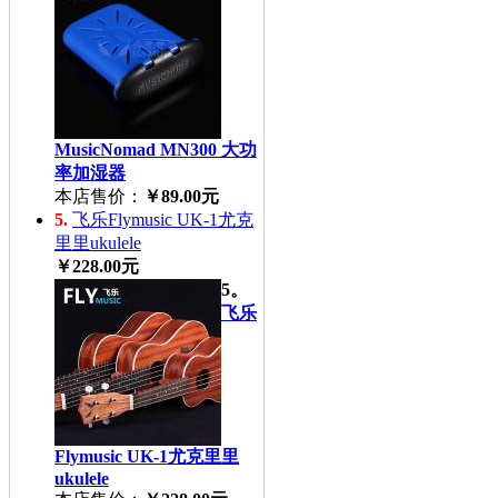
MusicNomad MN300 大功
率加湿器
本店售价：
￥89.00元
5.
飞乐Flymusic UK-1尤克
里里ukulele
￥228.00元
5。
飞乐
Flymusic UK-1尤克里里
ukulele