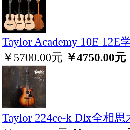
Taylor Academy 10E
￥5700.00元
￥4750.00元
Taylor 224ce-k Dl