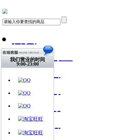
首页
飞琴行淘宝
我们营业的时间
9:00-23:00
天猫购买
找到我们
关注微博
视频网站
文章资讯