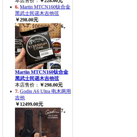
本店售价：
￥228.00元
6.
Martin MTCN160钛合金
黑武士民谣木吉他弦
￥298.00元
6。
Martin MTCN160钛合金
黑武士民谣木吉他弦
本店售价：
￥298.00元
7.
Godin A6 Ultra 电木两用
吉他
￥12499.00元
7。