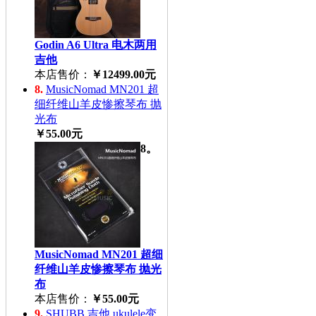
Godin A6 Ultra 电木两用
吉他
本店售价：
￥12499.00元
8.
MusicNomad MN201 超
细纤维山羊皮惨擦琴布 抛
光布
￥55.00元
8。
MusicNomad MN201 超细
纤维山羊皮惨擦琴布 抛光
布
本店售价：
￥55.00元
9.
SHUBB 吉他 ukulele变