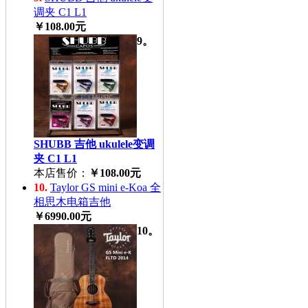
调夹 C1 L1
￥108.00元
9。
SHUBB 吉他 ukulele变调
夹 C1 L1
本店售价：
￥108.00元
10.
Taylor GS mini e-Koa 全
相思木电箱吉他
￥6990.00元
10。