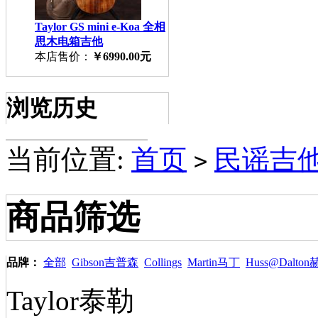
Taylor GS mini e-Koa 全相
思木电箱吉他
本店售价：
￥6990.00元
浏览历史
当前位置:
首页
民谣吉他A
>
商品筛选
品牌：
全部
Gibson吉普森
Collings
Martin马丁
Huss@Dalt
Taylor泰勒