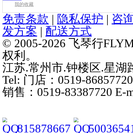
我的收藏
免责条款
|
隐私保护
|
咨
发方案
|
配送方式
© 2005-2026 飞琴行F
权利。
江苏.常州市.钟楼区.星湖路
Tel: 门店：0519-86857720
销售：0519-83387720 E-ma
815878667
5003654