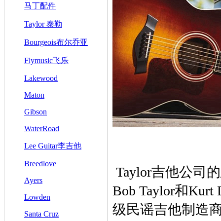
马丁配件
Taylor 泰勒
Bourgeois布尔乔亚
Flymusic飞乐
Lakewood
Maton
Gibson
WaterRoad
Lee Guitar李吉他
Breedlove
Taylor吉他公司
Ayers
Bob Taylor和
Lowden
级民谣吉他制造商。
Santa Cruz