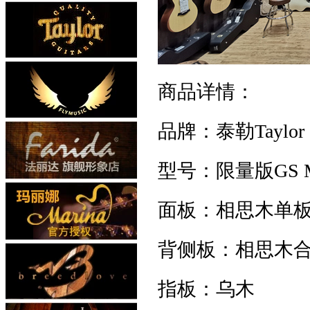
商品详情：
品牌：泰勒Taylor
型号：限量版GS M
面板：相思木单
背侧板：相思木
指板：乌木