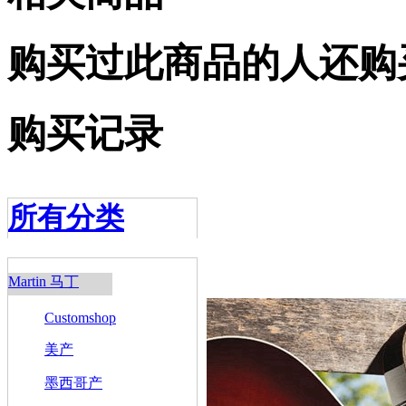
购买过此商品的人还购
购买记录
所有分类
Martin 马丁
Customshop
美产
墨西哥产