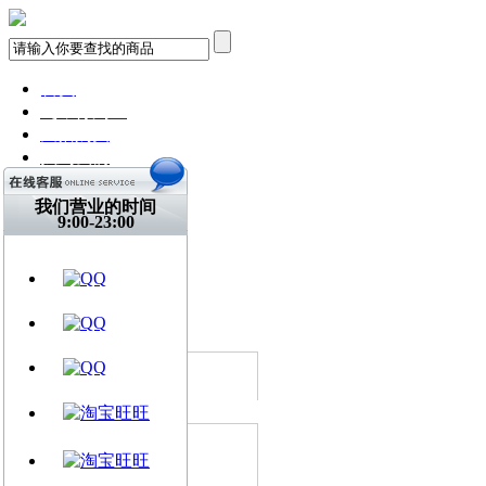
首页
飞琴行淘宝
天猫购买
找到我们
关注微博
视频网站
我们营业的时间
9:00-23:00
文章资讯
门店信息
交流平台
古典吉他
乐器周边
所有分类
Martin 马丁