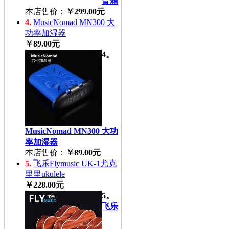
音箱
本店售价：
￥299.00元
4.
MusicNomad MN300 大
功率加湿器
￥89.00元
4。
MusicNomad MN300 大功
率加湿器
本店售价：
￥89.00元
5.
飞乐Flymusic UK-1尤克
里里ukulele
￥228.00元
5。
飞乐