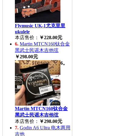
Flymusic UK-1尤克里里
ukulele
本店售价：
￥228.00元
6.
Martin MTCN160钛合金
黑武士民谣木吉他弦
￥298.00元
6。
Martin MTCN160钛合金
黑武士民谣木吉他弦
本店售价：
￥298.00元
7.
Godin A6 Ultra 电木两用
吉他