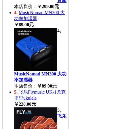
音箱
本店售价：
￥299.00元
4.
MusicNomad MN300 大
功率加湿器
￥89.00元
4。
MusicNomad MN300 大功
率加湿器
本店售价：
￥89.00元
5.
飞乐Flymusic UK-1尤克
里里ukulele
￥228.00元
5。
飞乐