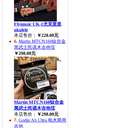
Flymusic UK-1尤克里里
ukulele
本店售价：
￥228.00元
6.
Martin MTCN160钛合金
黑武士民谣木吉他弦
￥298.00元
6。
Martin MTCN160钛合金
黑武士民谣木吉他弦
本店售价：
￥298.00元
7.
Godin A6 Ultra 电木两用
吉他