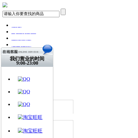
首页
飞琴行淘宝
天猫购买
找到我们
关注微博
视频网站
我们营业的时间
9:00-23:00
文章资讯
门店信息
交流平台
古典吉他
乐器周边
所有分类
Martin 马丁