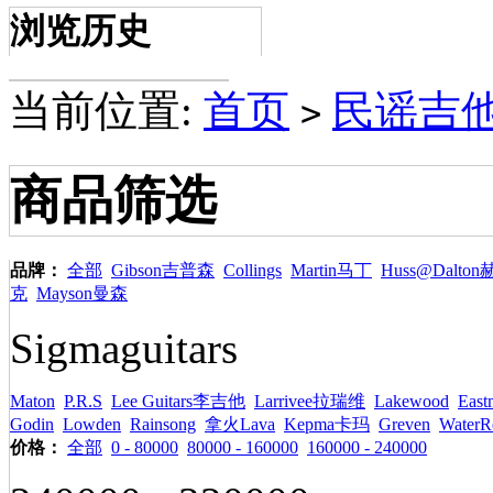
浏览历史
当前位置:
首页
民谣吉他A
>
商品筛选
品牌：
全部
Gibson吉普森
Collings
Martin马丁
Huss@Dalt
克
Mayson曼森
Sigmaguitars
Maton
P.R.S
Lee Guitars李吉他
Larrivee拉瑞维
Lakewood
Ea
Godin
Lowden
Rainsong
拿火Lava
Kepma卡玛
Greven
WaterR
价格：
全部
0 - 80000
80000 - 160000
160000 - 240000