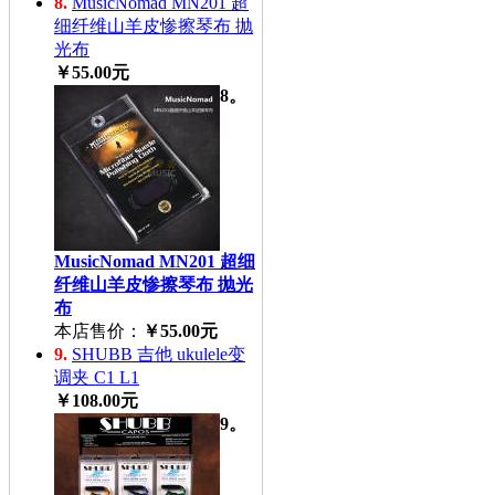
8.
MusicNomad MN201 超
细纤维山羊皮惨擦琴布 抛
光布
￥55.00元
8。
MusicNomad MN201 超细
纤维山羊皮惨擦琴布 抛光
布
本店售价：
￥55.00元
9.
SHUBB 吉他 ukulele变
调夹 C1 L1
￥108.00元
9。