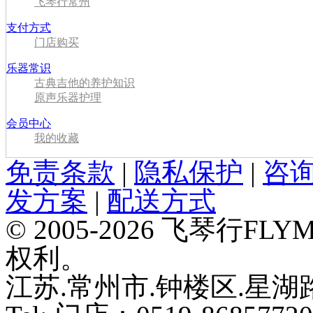
飞琴行常州
支付方式
门店购买
乐器常识
古典吉他的养护知识
原声乐器护理
会员中心
我的收藏
免责条款
|
隐私保护
|
咨
发方案
|
配送方式
© 2005-2026 飞琴行F
权利。
江苏.常州市.钟楼区.星湖路