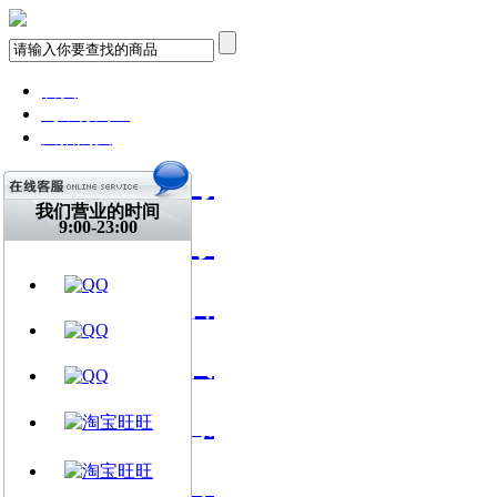
首页
飞琴行淘宝
天猫购买
找到我们
我们营业的时间
关注微博
9:00-23:00
视频网站
文章资讯
门店信息
交流平台