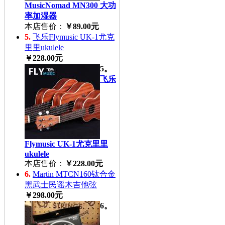
MusicNomad MN300 大功
率加湿器
本店售价：
￥89.00元
5.
飞乐Flymusic UK-1尤克
里里ukulele
￥228.00元
5。
飞乐
Flymusic UK-1尤克里里
ukulele
本店售价：
￥228.00元
6.
Martin MTCN160钛合金
黑武士民谣木吉他弦
￥298.00元
6。