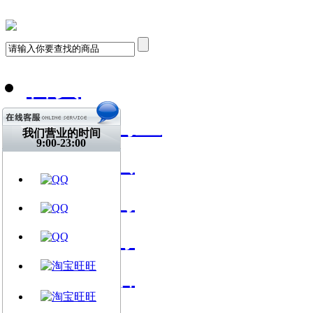
首页
飞琴行淘宝
我们营业的时间
9:00-23:00
天猫购买
找到我们
关注微博
视频网站
文章资讯