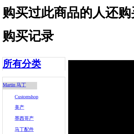
购买过此商品的人还购
购买记录
所有分类
Martin 马丁
Customshop
美产
墨西哥产
马丁配件