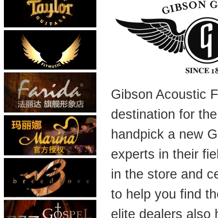
Gibson Acoustic Fi
destination for th
handpick a new Gi
experts in their fi
in the store and c
to help you find t
elite dealers also