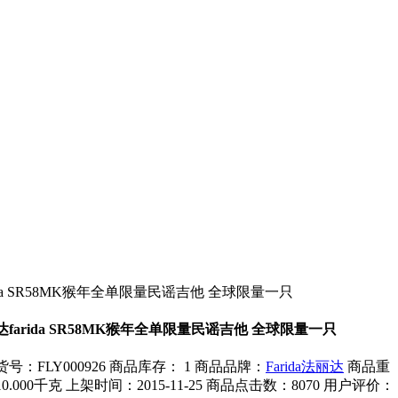
ida SR58MK猴年全单限量民谣吉他 全球限量一只
farida SR58MK猴年全单限量民谣吉他 全球限量一只
号：FLY000926
商品库存： 1
商品品牌：
Farida法丽达
商品重
0.000千克
上架时间：2015-11-25
商品点击数：8070
用户评价：