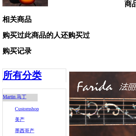
商
相关商品
购买过此商品的人还购买过
购买记录
所有分类
Martin 马丁
Customshop
美产
墨西哥产