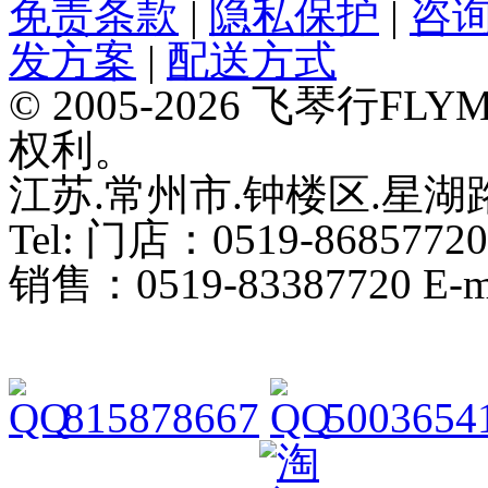
免责条款
|
隐私保护
|
咨
发方案
|
配送方式
© 2005-2026 飞琴行F
权利。
江苏.常州市.钟楼区.星湖路
Tel: 门店：0519-86857720
销售：0519-83387720 E-ma
815878667
5003654