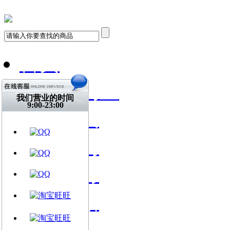
首页
飞琴行淘宝
我们营业的时间
9:00-23:00
天猫购买
找到我们
关注微博
视频网站
文章资讯