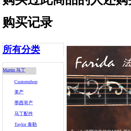
购买记录
所有分类
Martin 马丁
Customshop
美产
墨西哥产
马丁配件
Taylor 泰勒